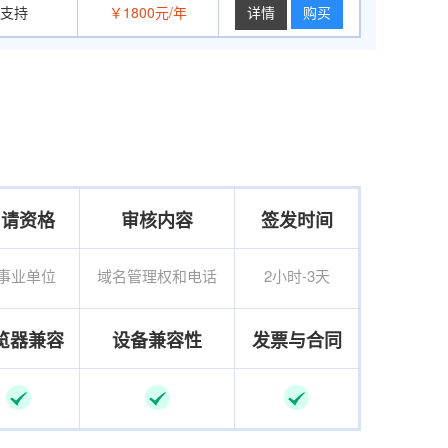
支持
￥1800元/年
购买
申请资格
审核内容
签发时间
事业单位
域名管理权和电话
2小时-3天
览器兼容
设备兼容性
发票与合同