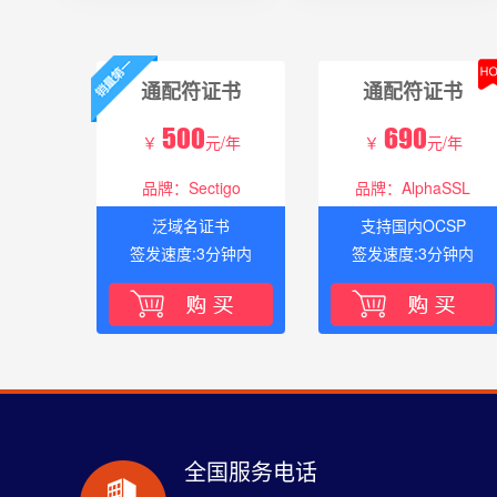
通配符证书
通配符证书
500
690
￥
元/年
￥
元/年
品牌：Sectigo
品牌：AlphaSSL
泛域名证书
支持国内OCSP
签发速度:3分钟内
签发速度:3分钟内
全国服务电话