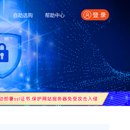
名
自助选购
帮助中心