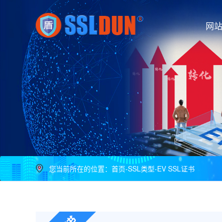
网
您当前所在的位置：
首页
-
SSL类型
-
EV SSL证书