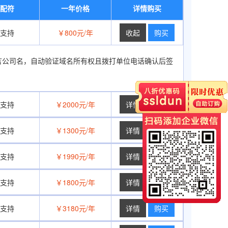
配符
一年价格
详情购买
支持
￥800元/年
购买
/英文语言公司名，自动验证域名所有权且拨打单位电话确认后签
支持
￥2000元/年
购买
支持
￥1300元/年
购买
支持
￥1990元/年
购买
支持
￥1800元/年
购买
支持
￥3180元/年
购买