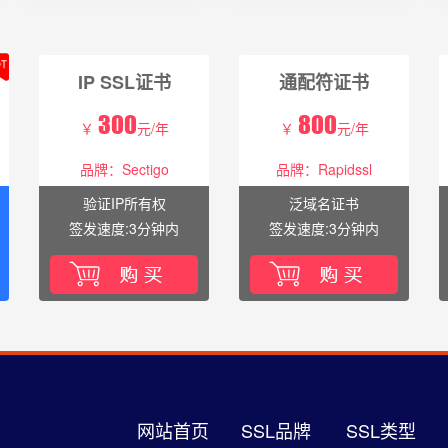
IP SSL证书
通配符证书
300
800
￥
元/年
￥
元/年
品牌：Sectigo
品牌：Rapidssl
验证IP所有权
泛域名证书
签发速度:3分钟内
签发速度:3分钟内
网站首页
SSL品牌
SSL类型