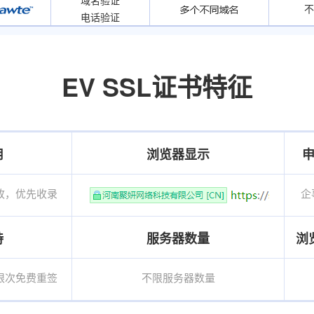
不
电话验证
EV SSL证书特征
用
浏览器显示
改，优先收录
企
持
服务器数量
浏
限次免费重签
不限服务器数量