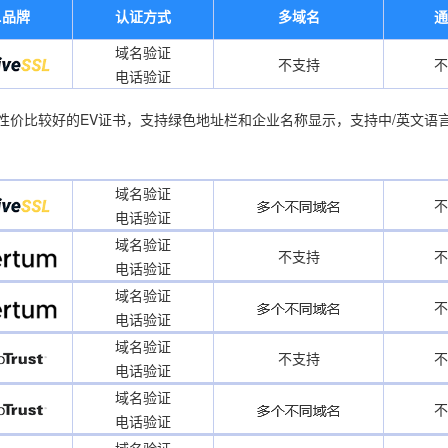
L品牌
认证方式
多域名
通
域名验证
不支持
不
电话验证
业增强型EV证书是性价比较好的EV证书，支持绿色地址栏和企业名称显示，支持中
域名验证
不
电话验证
域名验证
不支持
不
电话验证
域名验证
不
电话验证
域名验证
不支持
不
电话验证
域名验证
不
电话验证
域名验证