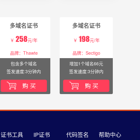
多域名证书
多域名证书
258
198
￥
元/年
￥
元/年
品牌：Thawte
品牌：Sectigo
包含多个域名
增加1个域名66元
签发速度:3分钟内
签发速度:3分钟内
证书工具
IP证书
代码签名
帮助中心