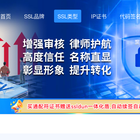
站首页
(current)
SSL品牌
SSL类型
IP证书
代码签