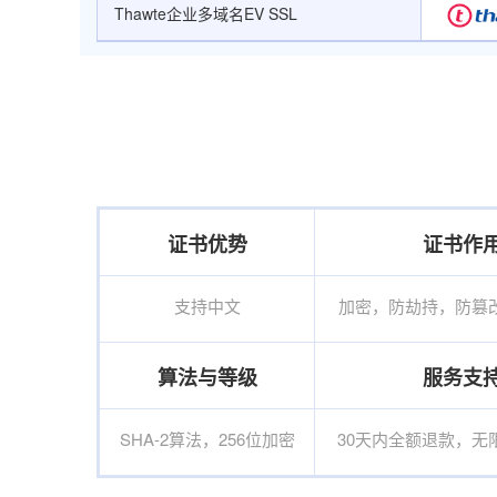
Thawte企业多域名EV SSL
证书优势
证书作
支持中文
加密，防劫持，防篡
算法与等级
服务支
SHA-2算法，256位加密
30天内全额退款，无