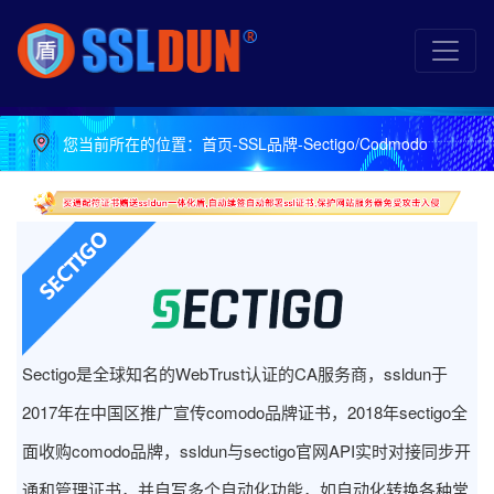
您当前所在的位置：
首页
-
SSL品牌
-
Sectigo/Codmodo
Sectigo是全球知名的WebTrust认证的CA服务商，ssldun于
2017年在中国区推广宣传comodo品牌证书，2018年sectigo全
面收购comodo品牌，ssldun与sectigo官网API实时对接同步开
通和管理证书，并自写多个自动化功能，如自动化转换各种常