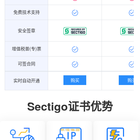
免费技术支持
免费技术支持
安全签章
安全签章
增值税普(专)票
增值税普(专)票
可签合同
可签合同
购买
购买
实时自动开通
实时自动开通
Sectigo证书优势