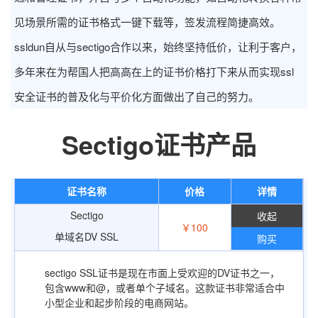
见场景所需的证书格式一键下载等，签发流程简捷高效。
ssldun自从与sectigo合作以来，始终坚持低价，让利于客户，
多年来在为帮国人把高高在上的证书价格打下来从而实现ssl
安全证书的普及化与平价化方面做出了自己的努力。
Sectigo证书产品
证书名称
价格
详情
Sectigo
￥100
单域名DV SSL
购买
sectigo SSL证书是现在市面上受欢迎的DV证书之一，
包含www和@，或者单个子域名。这款证书非常适合中
小型企业和起步阶段的电商网站。