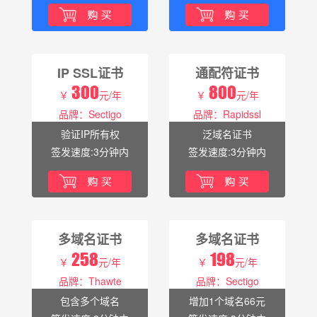
IP SSL证书
通配符证书
300
800
￥
元/年
￥
元/年
品牌：Sectigo
品牌：Rapidssl
验证IP所有权
泛域名证书
签发速度:3分钟内
签发速度:3分钟内
多域名证书
多域名证书
258
198
￥
元/年
￥
元/年
品牌：Thawte
品牌：Sectigo
包含多个域名
增加1个域名66元